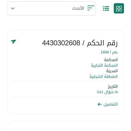
رقم الحكم
/ 4430302608
عام /
1444
المحكمة
المحكمة التجارية
المدينة
المنطقة الشرقية
التاريخ
١٨ شوّال ١٤٤٤
التفاصيل