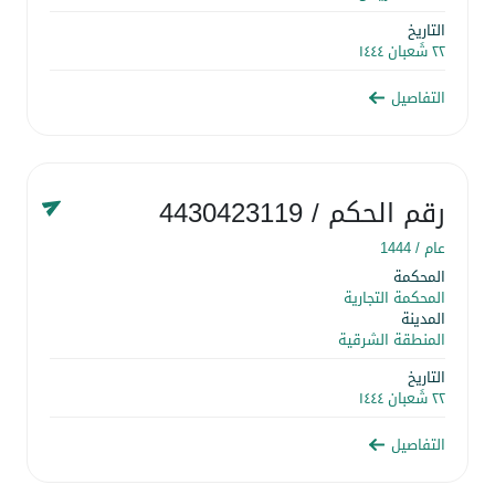
التاريخ
٢٢ شَعبان ١٤٤٤
التفاصيل
رقم الحكم
/ 4430423119
عام /
1444
المحكمة
المحكمة التجارية
المدينة
المنطقة الشرقية
التاريخ
٢٢ شَعبان ١٤٤٤
التفاصيل