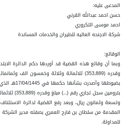
المدعى عليه:
حسن احمد عبدالله القرني
احمد موسى التكروري
شركة الاجنحه العاليه للطيران والخدمات المساندة
الوقائع:
وبما أن وقائع هذه القضية قد أوردها حكم الدائرة الابتد
وقدره (353,889) ثلاثمائة وثلاثة وخمسون ال
بضبوطها وأ
للمداولة.