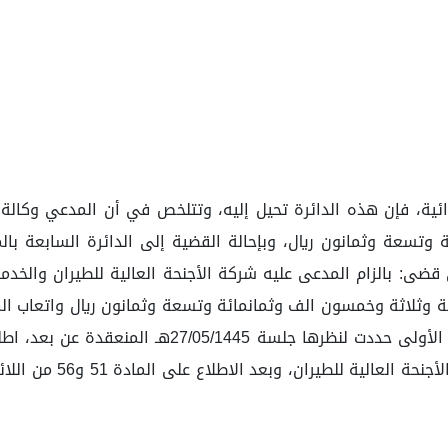
ائية، فإن هذه الدائرة تحيل إليه، وتتلخص في أن المدعي وكالة
ف وثمانمائة وتسعة وثمانون ريال، وبإحالة القضية إلى الدائرة الساب
صدرت بشأنها حكمها في 17/04/1445هـ الذي قضى: بالزام المدعى عليه شركة الأجنحة الع
وتسعة وثمانون ريال، وبعد رفع القضية لدائرة الاستئن
المقدمة من سلطان بن فا