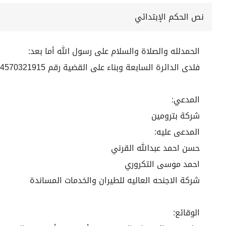
نص الحكم الإبتدائي
الحمدلله والصلاة والسلام على رسول الله أما بعد:
فلدى الدائرة السابعة وبناء على القضية رقم 4570321915 لعام 1445ه
المدعي:
شركة بترومين
المدعى عليه:
حسن احمد عبدالله القرني
احمد موسى التكروري
شركة الاجنحه العاليه للطيران والخدمات المساندة
الوقائع: