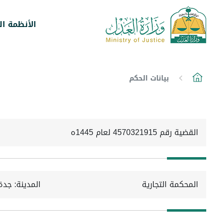
الأنظمة ال
بيانات الحكم
القضية رقم 4570321915 لعام 1445ه
المحكمة التجارية
المدينة: جدة