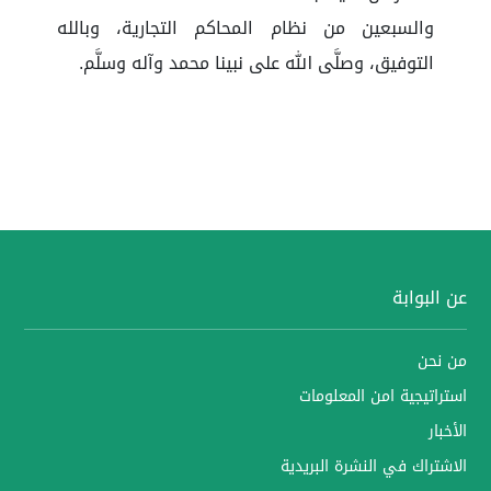
والسبعين من نظام المحاكم التجارية، وبالله
التوفيق، وصلَّى الله على نبينا محمد وآله وسلَّم.
عن البوابة
من نحن
استراتيجية امن المعلومات
الأخبار
الاشتراك في النشرة البريدية