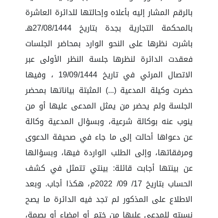
بالرقم المشار إليه بأعلاه وإحالتها للدائرة العاشرة
بالمحكمة التجارية بجدة بتاريخ 27/08/1444هـ
باشرت نظرها على النحو الوارد بمحاضر الجلسات
فعقدت الدائرة لنظرها جلسة النظر الأولى عبر
الاتصال المرئي في تاريخ 19/09/1444 ، وفيها
حضرت وكيلة المدعية (...) المثبتة بياناتها بمحضر
الجلسة ولم يحضر من يمثل المدعى عليها أو من
ينوب عنه بوكالة شرعية، وبسؤال المدعية وكالة
عن دعواها أحالت إلى ما جاء في صحيفة الدعوى
ومرفقاتها، وإلى الطلب الواردة فيها، وبسؤالها
عن بينتها أجابت قائلة: بينتي تتمثل في كشف
الحساب بتاريخ 17/ 09/ 2022م، هكذا أجاب. وبعد
الاطلاع على المذكور لم تجد فيه الدائرة ما يصح
نسبته للمدعى عليها من ختم أو إمضاء أو بصمة،