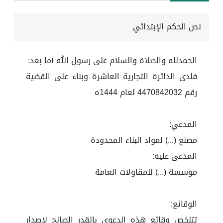
نص الحكم الإبتدائي
الحمدلله والصلاة والسلام على رسول الله أما بعد:
فلدى الدائرة التجارية العاشرة وبناء على القضية
رقم 4470842032 لعام 1444ه
المدعي:
مصنع (...) لمواد البناء المحدودة
المدعى عليه:
مؤسسة (...) للمقاولات العامة
الوقائع:
تتلخص وقائع هذه الدعوى بالقدر الصالح لإصدار