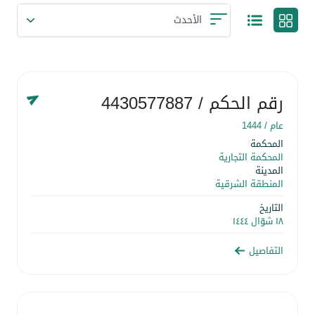
رقم الحكم
/ 4430577887
عام /
1444
المحكمة
المحكمة التجارية
المدينة
المنطقة الشرقية
التاريخ
١٨ شوّال ١٤٤٤
التفاصيل