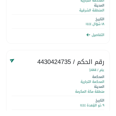
المحكمة التجارية
المدينة
المنطقة الشرقية
التاريخ
١٨ شوّال ١٤٤٤
التفاصيل
رقم الحكم
/ 4430424735
عام /
1444
المحكمة
المحكمة التجارية
المدينة
منطقة مكة المكرمة
التاريخ
٩ ذو القِعدة ١٤٤٤