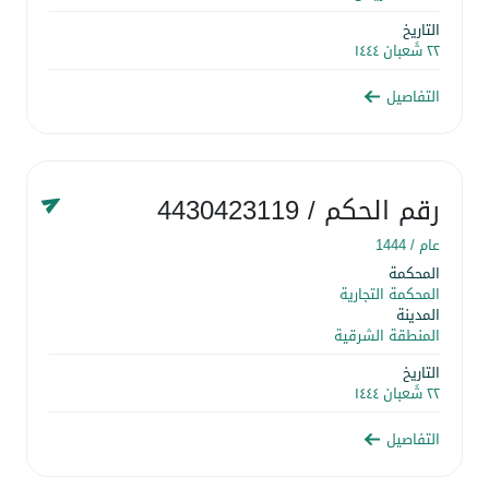
التاريخ
٢٢ شَعبان ١٤٤٤
التفاصيل
رقم الحكم
/ 4430423119
عام /
1444
المحكمة
المحكمة التجارية
المدينة
المنطقة الشرقية
التاريخ
٢٢ شَعبان ١٤٤٤
التفاصيل