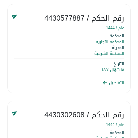
رقم الحكم
/ 4430577887
عام /
1444
المحكمة
المحكمة التجارية
المدينة
المنطقة الشرقية
التاريخ
١٨ شوّال ١٤٤٤
التفاصيل
رقم الحكم
/ 4430302608
عام /
1444
المحكمة