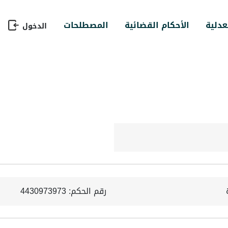
عدلية
الأحكام القضائية
المصطلحات
الدخول
رقم الحكم: 4430973973