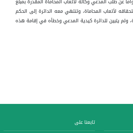
أما عن طلب المدعي وكالة لأتعاب المحاماة المقدرة بمبلغ
ً استحقاقه لأتعاب المحاماة، وتنتهي معه الدائرة إلى الحكم
ة، ولم يتبين للدائرة كيدية المدعي وخطأه في إقامة هذه
تابعنا على