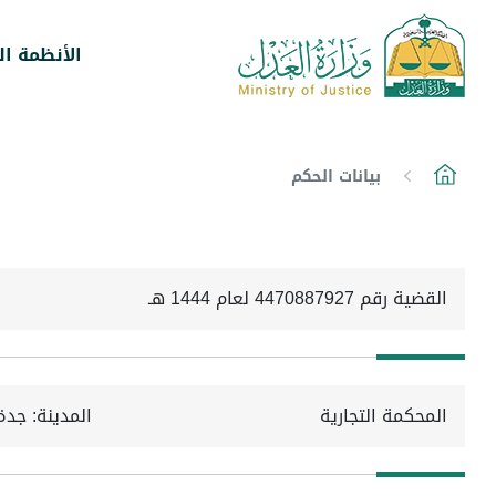
الأنظمة ال
بيانات الحكم
القضية رقم 4470887927 لعام 1444 هـ
المحكمة التجارية
المدينة: جدة