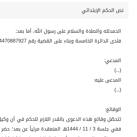
نص الحكم الإبتدائي
الحمدلله والصلاة والسلام على رسول الله، أما بعد:
فلدى الدائرة الخامسة وبناء على القضية رقم 4470887927 لعام 1444 هـ
المدعي:
(...)
المدعى عليه:
(...)
الوقائع:
تتحصّل وقائع هذه الدعوى بالقدر اللازم للحكم في أن وكيل
ففي جلسة 3 / 11 / 1444هـ المنعقدة م