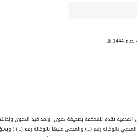
 المدعية تقدم للمحكمة بصحيفة دعوى، وبعد قيد الدعوى وإحالتها
رئياً عن بعد؛ حضر المدعي بالوكالة رقم (...) والمدعى عليها بالوكالة رقم (