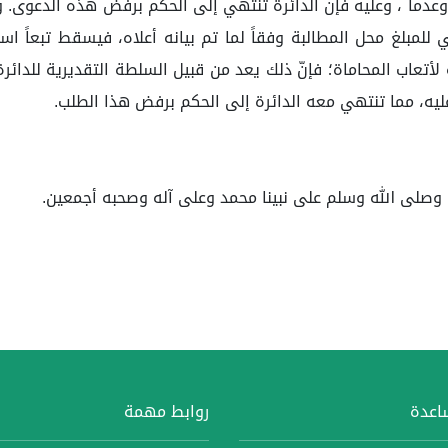
وعدماً ، وعليه فإن الدائرة تنتهي إلى الحكم برفض هذه الدعوى. و
 المدعي للمبلغ محل المطالبة وفقاً لما تم بيانه أعلاه، فيسقط تبعا
أتعاب المحاماة؛ فإنّ ذلك يعد من قبيل السلطة التقديرية للدائر
عليه، مما تنتهي معه الدائرة إلى الحكم برفض هذا الطلب.
 وصلى الله وسلم على نبينا محمد وعلى آله وصحبه أجمعين.
ساعدة
روابط مهمة