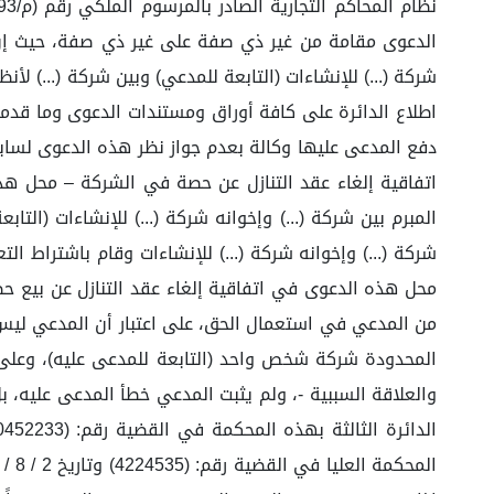
الدعوى مقامة من غير ذي صفة على غير ذي صفة، حيث إن ال
شركة (...) للإنشاءات (التابعة للمدعي) وبين شركة (...) 
اطلاع الدائرة على كافة أوراق ومستندات الدعوى وما قدمه
دفع المدعى عليها وكالة بعدم جواز نظر هذه الدعوى لسابقة
المبرم بين شركة (...) وإخوانه شركة (...) للإنشاءات (ال
شركة (...) وإخوانه شركة (...) للإنشاءات وقام باشتراط
محل هذه الدعوى في اتفاقية إلغاء عقد التنازل عن بيع حص
من المدعي في استعمال الحق، على اعتبار أن المدعي ليس ملتز
المحدودة شركة شخص واحد (التابعة للمدعى عليه)، وعلى 
والعلاقة السببية -، ولم يثبت المدعي خطأ المدعى عليه، 