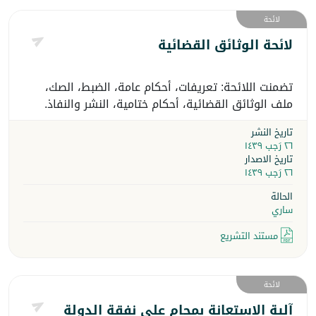
لائحة
لائحة الوثائق القضائية
تضمنت اللائحة: تعريفات، أحكام عامة، الضبط، الصك،
ملف الوثائق القضائية، أحكام ختامية، النشر والنفاذ.
تاريخ النشر
٢٦ رَجب ١٤٣٩
تاريخ الاصدار
٢٦ رَجب ١٤٣٩
الحالة
ساري
مستند التشريع
لائحة
آلية الاستعانة بمحام على نفقة الدولة