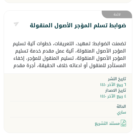
لائحة
ضوابط تسلم المؤجر الأصول المنقولة
تضمنت الضوابط: تمهيد، التعريفات، خطوات آلية تسليم
المؤجر الأصول المنقولة، آلية عمل مقدم خدمة تسليم
المؤجر الأصول المنقولة، تسليم المنقول للمؤجر، إخفاء
المستأجر للمنقول أو ادعائه خلاف الحقيقة، أجرة مقدم
الخدمة.
تاريخ النشر
٦ ربيع الآخر ١٤٤٠
تاريخ الاصدار
٤ ربيع الآخر ١٤٤٠
الحالة
ساري
مستند التشريع